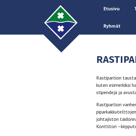
Etusivu
Ryhmät
RASTIP
Rastipartion tausta
kuten esimerkiksi h
stipendejä ja avustu
Rastipartion vanhem
piparkakkutelttojen
johtajiston taidonn
Konttitori –kirpput