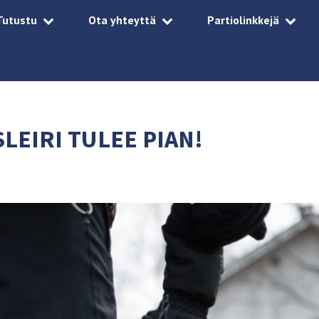
Tutustu
Ota yhteyttä
Partiolinkkejä
SLEIRI TULEE PIAN!