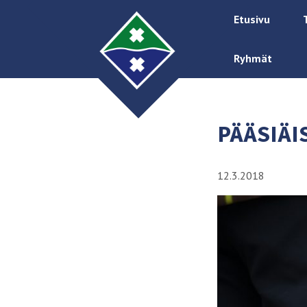
Etusivu
Ryhmät
PÄÄSIÄI
12.3.2018