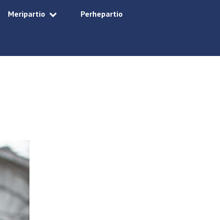
Meripartio
Perhepartio