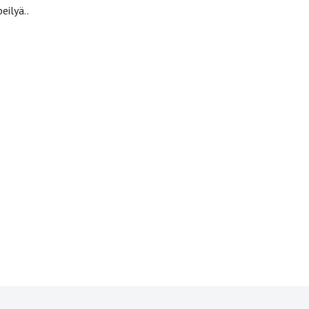
eilyä..