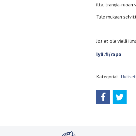
ilta, trangia-ruoan 
Tule mukaan selvit
Jos et ole vielä ilmo
lyli.fi/rapa
Kategoriat:
Uutiset