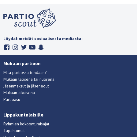
Löydät meidät sosiaalisesta mediasta:
Mukaan partioon
Mitä partiossa tehdään?
Mukaan lapsena tai nuorena
Jäsenmaksut ja jäsenedut
Mukaan aikuisena
Partioasu
Lippukuntalaisille
Ryhmien kokoontumisajat
Tapahtumat