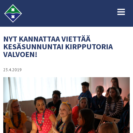
MENU
NYT KANNATTAA VIETTÄÄ
KESÄSUNNUNTAI KIRPPUTORIA
VALVOEN!
23.4.2019