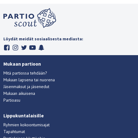
Löydät meidät sosiaalisesta mediasta:
Mukaan partioon
Mitä partiossa tehdään?
Mukaan lapsena tai nuorena
Jäsenmaksut ja jäsenedut
Mukaan aikuisena
Partioasu
Lippukuntalaisille
Ryhmien kokoontumisajat
Tapahtumat