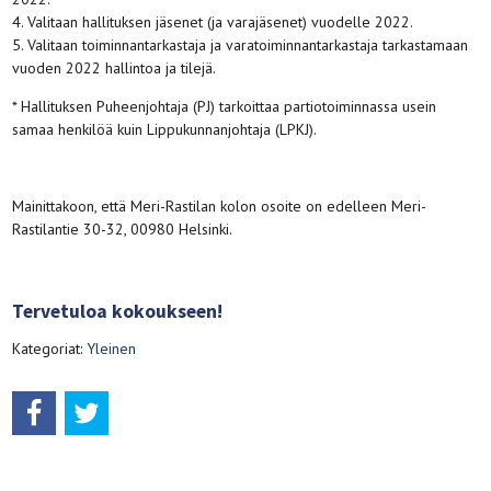
4. Valitaan hallituksen jäsenet (ja varajäsenet) vuodelle 2022.
5. Valitaan toiminnantarkastaja ja varatoiminnantarkastaja tarkastamaan
vuoden 2022 hallintoa ja tilejä.
* Hallituksen Puheenjohtaja (PJ) tarkoittaa partiotoiminnassa usein
samaa henkilöä kuin Lippukunnanjohtaja (LPKJ).
Mainittakoon, että Meri-Rastilan kolon osoite on edelleen Meri-
Rastilantie 30-32, 00980 Helsinki.
Tervetuloa kokoukseen!
Kategoriat:
Yleinen