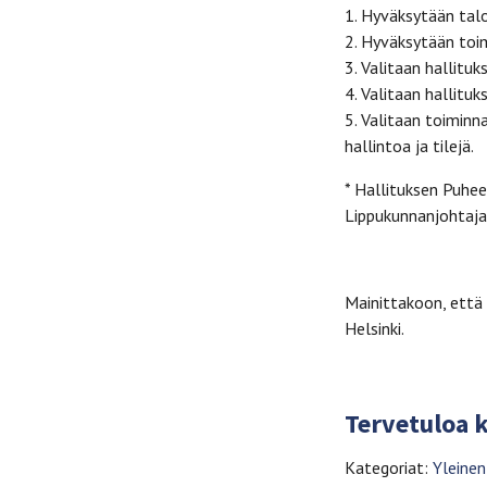
1. Hyväksytään tal
2. Hyväksytään toi
3. Valitaan hallitu
4. Valitaan hallitu
5. Valitaan toimin
hallintoa ja tilejä.
* Hallituksen Puhee
Lippukunnanjohtaja
Mainittakoon, että
Helsinki.
Tervetuloa 
Kategoriat:
Yleinen