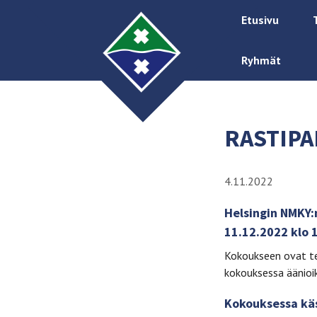
Etusivu
Ryhmät
RASTIPA
4.11.2022
Helsingin NMKY:
11.12.2022 klo 1
Kokoukseen ovat ter
kokouksessa äänioi
Kokouksessa käs