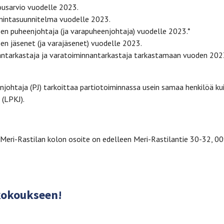
ousarvio vuodelle 2023.
mintasuunnitelma vuodelle 2023.
ksen puheenjohtaja (ja varapuheenjohtaja) vuodelle 2023.*
ksen jäsenet (ja varajäsenet) vuodelle 2023.
nantarkastaja ja varatoiminnantarkastaja tarkastamaan vuoden 202
njohtaja (PJ) tarkoittaa partiotoiminnassa usein samaa henkilöä ku
 (LPKJ).
 Meri-Rastilan kolon osoite on edelleen Meri-Rastilantie 30-32, 0
kokoukseen!