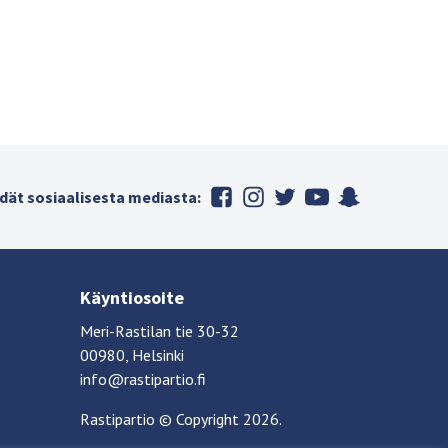
dät sosiaalisesta mediasta:
Käyntiosoite
Meri-Rastilan tie 30-32
00980, Helsinki
info@rastipartio.fi
Rastipartio
©
Copyright
2026.