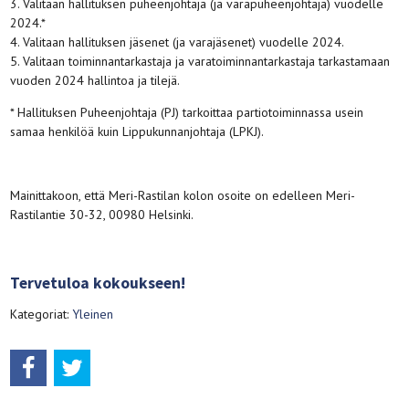
3. Valitaan hallituksen puheenjohtaja (ja varapuheenjohtaja) vuodelle
2024.*
4. Valitaan hallituksen jäsenet (ja varajäsenet) vuodelle 2024.
5. Valitaan toiminnantarkastaja ja varatoiminnantarkastaja tarkastamaan
vuoden 2024 hallintoa ja tilejä.
* Hallituksen Puheenjohtaja (PJ) tarkoittaa partiotoiminnassa usein
samaa henkilöä kuin Lippukunnanjohtaja (LPKJ).
Mainittakoon, että Meri-Rastilan kolon osoite on edelleen Meri-
Rastilantie 30-32, 00980 Helsinki.
Tervetuloa kokoukseen!
Kategoriat:
Yleinen