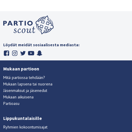
Löydät meidät sosiaalisesta mediasta:
Mukaan partioon
Mitä partiossa tehdään?
Mukaan lapsena tai nuorena
Jäsenmaksut ja jäsenedut
Mukaan aikuisena
Partioasu
Lippukuntalaisille
Ryhmien kokoontumisajat