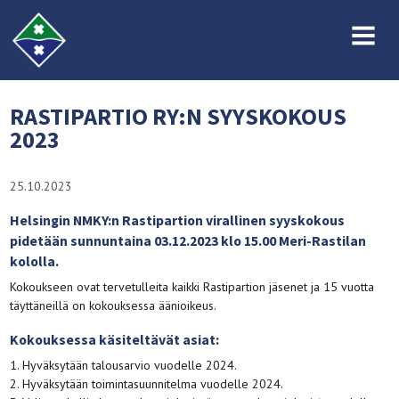
MENU
RASTIPARTIO RY:N SYYSKOKOUS
2023
25.10.2023
Helsingin NMKY:n Rastipartion virallinen syyskokous
pidetään sunnuntaina 03.12.2023 klo 15.00 Meri-Rastilan
kololla.
Kokoukseen ovat tervetulleita kaikki Rastipartion jäsenet ja 15 vuotta
täyttäneillä on kokouksessa äänioikeus.
Kokouksessa käsiteltävät asiat:
1. Hyväksytään talousarvio vuodelle 2024.
2. Hyväksytään toimintasuunnitelma vuodelle 2024.