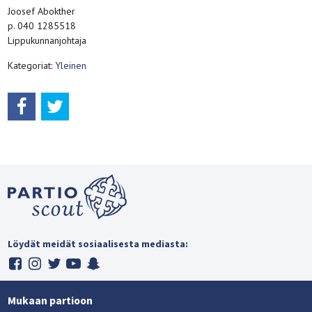
Joosef Abokther
p. 040 1285518
Lippukunnanjohtaja
Kategoriat:
Yleinen
Löydät meidät sosiaalisesta mediasta:
Mukaan partioon