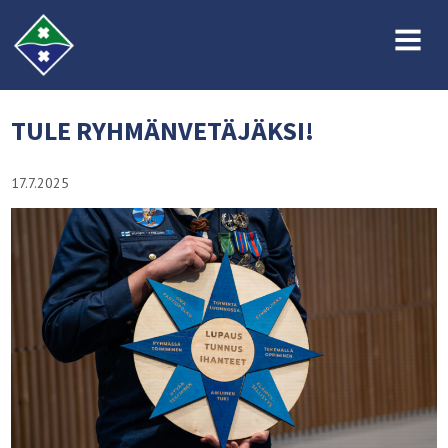
MENU
TULE RYHMÄNVETÄJÄKSI!
17.7.2025