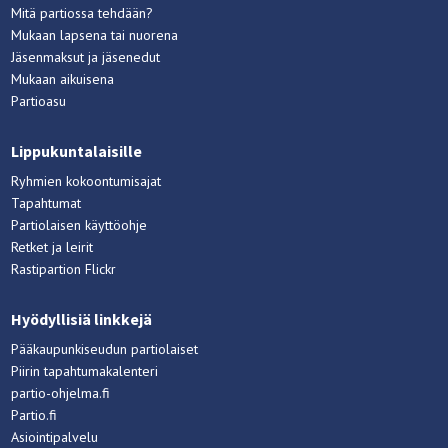
Mitä partiossa tehdään?
Mukaan lapsena tai nuorena
Jäsenmaksut ja jäsenedut
Mukaan aikuisena
Partioasu
Lippukuntalaisille
Ryhmien kokoontumisajat
Tapahtumat
Partiolaisen käyttöohje
Retket ja leirit
Rastipartion Flickr
Hyödyllisiä linkkejä
Pääkaupunkiseudun partiolaiset
Piirin tapahtumakalenteri
partio-ohjelma.fi
Partio.fi
Asiointipalvelu