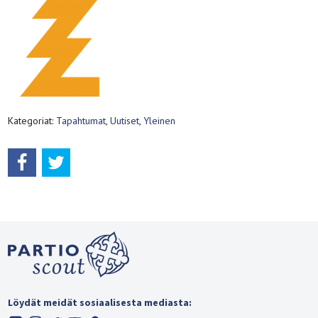
Kategoriat:
Tapahtumat
,
Uutiset
,
Yleinen
Löydät meidät sosiaalisesta mediasta: