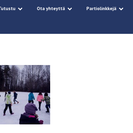
Tutustu
Ota yhteyttä
Partiolinkkejä