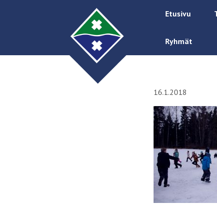
Etusivu
Ryhmät
16.1.2018