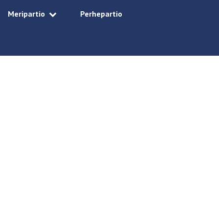
Meripartio
Perhepartio