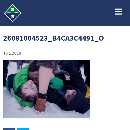
MENU
26081004523_B4CA3C4491_O
16.1.2018