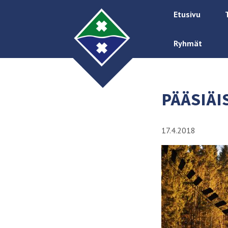
Etusivu
Ryhmät
PÄÄSIÄI
17.4.2018