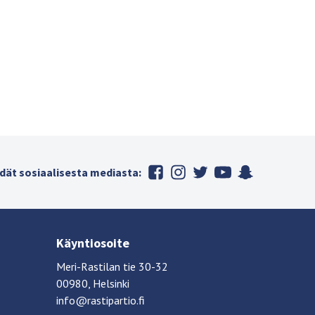
dät sosiaalisesta mediasta:
Käyntiosoite
Meri-Rastilan tie 30-32
00980, Helsinki
info@rastipartio.fi