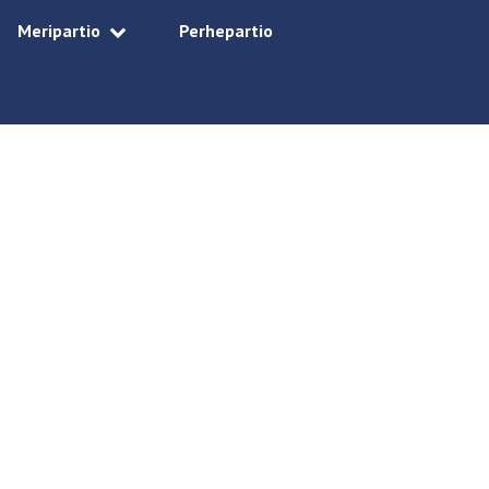
Meripartio
Perhepartio