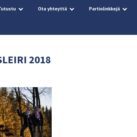
Tutustu
Ota yhteyttä
Partiolinkkejä
SLEIRI 2018