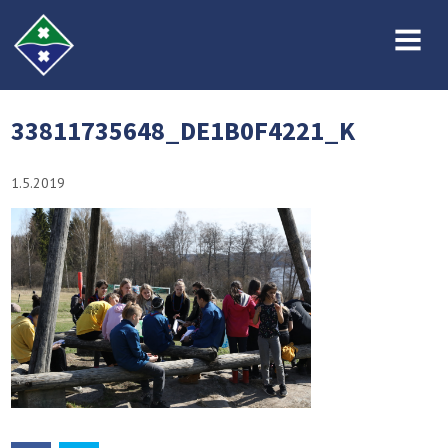
MENU
33811735648_DE1B0F4221_K
1.5.2019