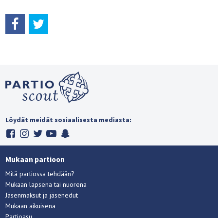
Löydät meidät sosiaalisesta mediasta:
Mukaan partioon
Mitä partiossa tehdään?
Mukaan lapsena tai nuorena
Jäsenmaksut ja jäsenedut
Mukaan aikuisena
Partioasu