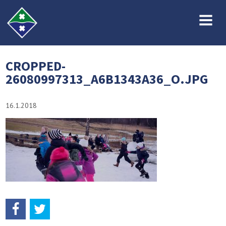
MENU
CROPPED-
26080997313_A6B1343A36_O.JPG
16.1.2018