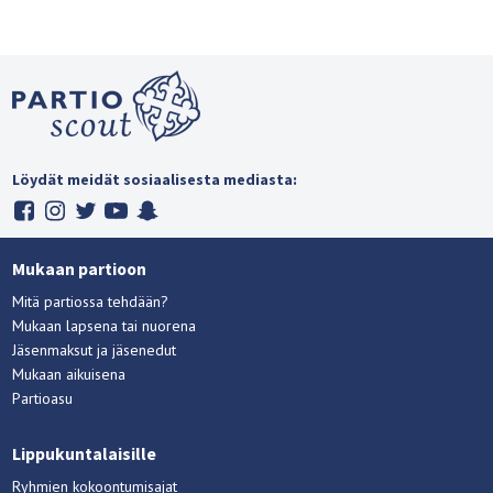
Löydät meidät sosiaalisesta mediasta:
Mukaan partioon
Mitä partiossa tehdään?
Mukaan lapsena tai nuorena
Jäsenmaksut ja jäsenedut
Mukaan aikuisena
Partioasu
Lippukuntalaisille
Ryhmien kokoontumisajat