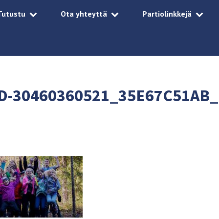
Tutustu
Ota yhteyttä
Partiolinkkejä
-30460360521_35E67C51AB_