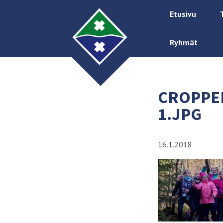
Etusivu
Ryhmät
CROPPED
1.JPG
16.1.2018