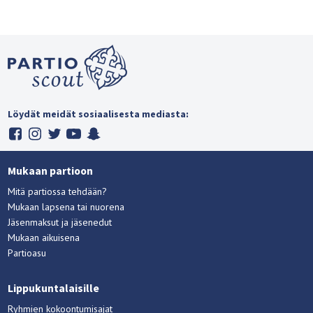
Löydät meidät sosiaalisesta mediasta:
Mukaan partioon
Mitä partiossa tehdään?
Mukaan lapsena tai nuorena
Jäsenmaksut ja jäsenedut
Mukaan aikuisena
Partioasu
Lippukuntalaisille
Ryhmien kokoontumisajat