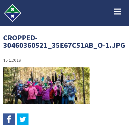
MENU
CROPPED-
30460360521_35E67C51AB_O-1.JPG
15.1.2018