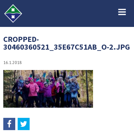
MENU
CROPPED-
30460360521_35E67C51AB_O-2.JPG
16.1.2018