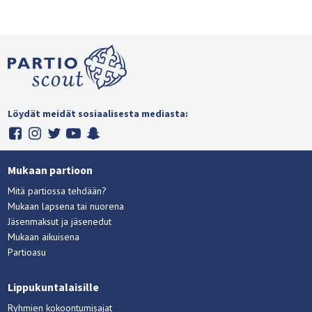
Löydät meidät sosiaalisesta mediasta:
Mukaan partioon
Mitä partiossa tehdään?
Mukaan lapsena tai nuorena
Jäsenmaksut ja jäsenedut
Mukaan aikuisena
Partioasu
Lippukuntalaisille
Ryhmien kokoontumisajat