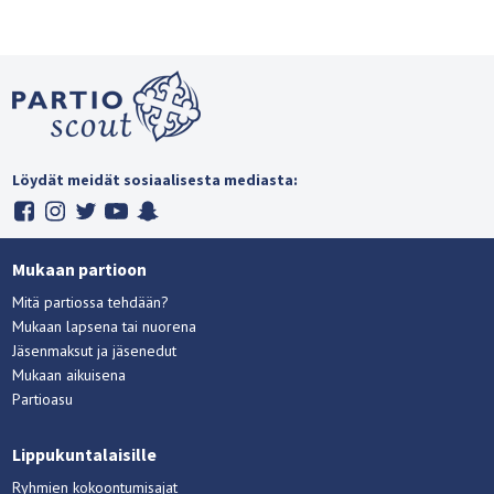
Löydät meidät sosiaalisesta mediasta:
Mukaan partioon
Mitä partiossa tehdään?
Mukaan lapsena tai nuorena
Jäsenmaksut ja jäsenedut
Mukaan aikuisena
Partioasu
Lippukuntalaisille
Ryhmien kokoontumisajat