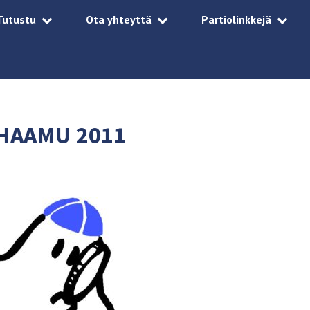
Tutustu
Ota yhteyttä
Partiolinkkejä
 HAAMU 2011