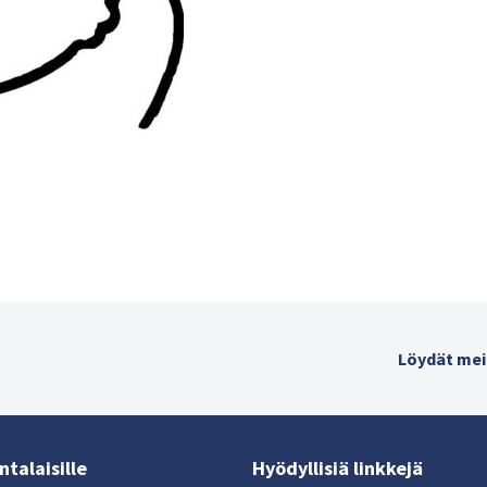
Löydät mei
talaisille
Hyödyllisiä linkkejä