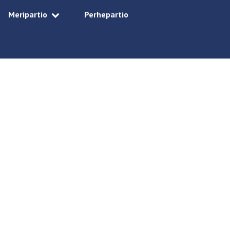
Meripartio
Perhepartio