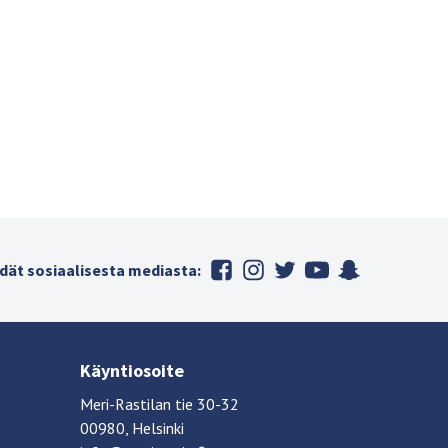
dät sosiaalisesta mediasta:
Käyntiosoite
Meri-Rastilan tie 30-32
00980, Helsinki