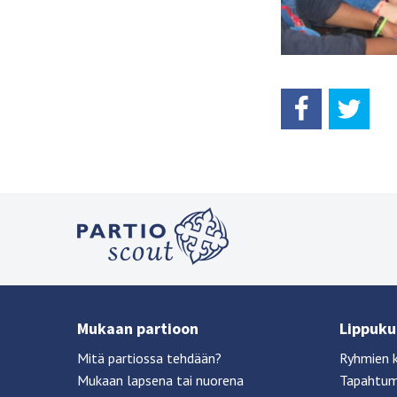
Mukaan partioon
Lippukun
Mitä partiossa tehdään?
Ryhmien 
Mukaan lapsena tai nuorena
Tapahtu