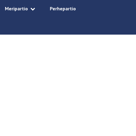
Meripartio
Perhepartio