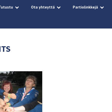
Tutustu
Ota yhteyttä
Partiolinkkejä
ITS