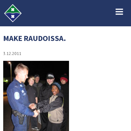
MENU
MAKE RAUDOISSA.
3.12.2011