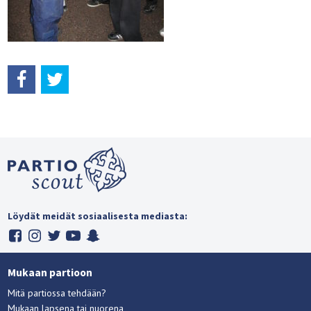
Löydät meidät sosiaalisesta mediasta:
Mukaan partioon
Mitä partiossa tehdään?
Mukaan lapsena tai nuorena