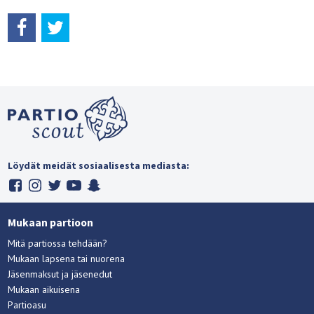
Löydät meidät sosiaalisesta mediasta:
Mukaan partioon
Mitä partiossa tehdään?
Mukaan lapsena tai nuorena
Jäsenmaksut ja jäsenedut
Mukaan aikuisena
Partioasu