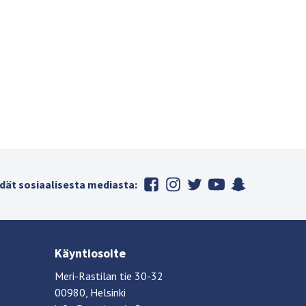
dät sosiaalisesta mediasta:
Käyntiosoite
Meri-Rastilan tie 30-32
00980, Helsinki