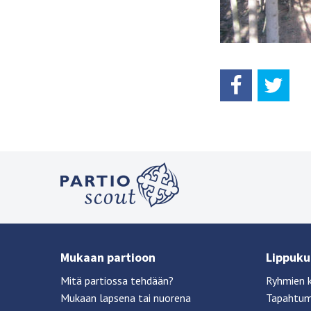
Mukaan partioon
Lippukun
Mitä partiossa tehdään?
Ryhmien 
Mukaan lapsena tai nuorena
Tapahtu