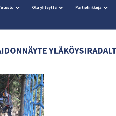
Tutustu
Ota yhteyttä
Partiolinkkejä
AIDONNÄYTE YLÄKÖYSIRADAL