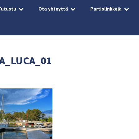
Tutustu
Ota yhteyttä
Partiolinkkejä
A_LUCA_01