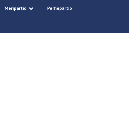
Meripartio
Perhepartio