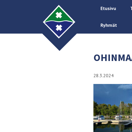
Etusivu
Ryhmät
OHINMA
28.3.2024