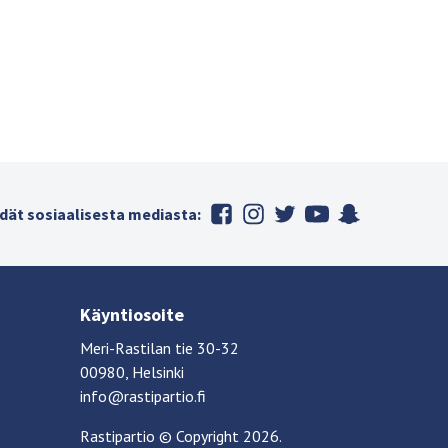
dät sosiaalisesta mediasta:
Käyntiosoite
Meri-Rastilan tie 30-32
00980, Helsinki
info@rastipartio.fi
Rastipartio
©
Copyright
2026.