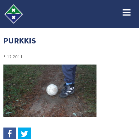
MENU
PURKKIS
3.12.2011