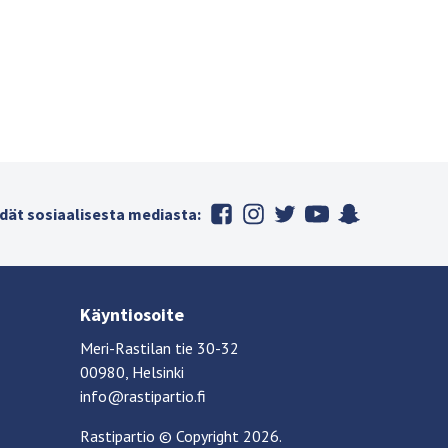
dät sosiaalisesta mediasta:
Käyntiosoite
Meri-Rastilan tie 30-32
00980, Helsinki
info@rastipartio.fi
Rastipartio
©
Copyright
2026.