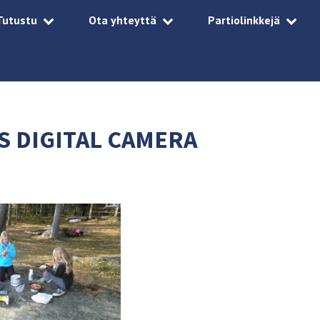
Tutustu
Ota yhteyttä
Partiolinkkejä
 DIGITAL CAMERA