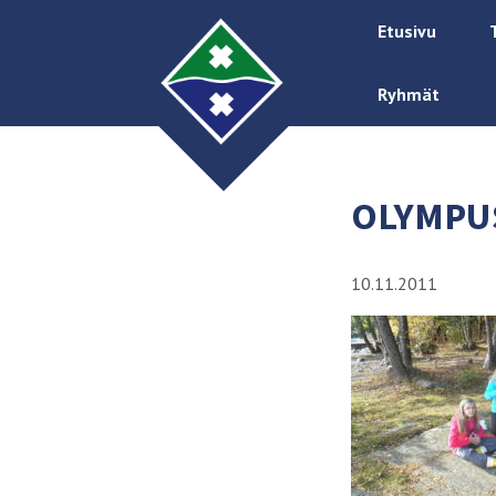
Etusivu
Ryhmät
OLYMPUS
10.11.2011