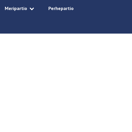
Meripartio
Perhepartio