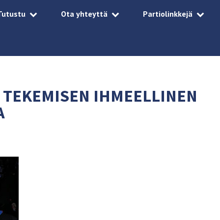
Tutustu
Ota yhteyttä
Partiolinkkejä
 TEKEMISEN IHMEELLINEN
A