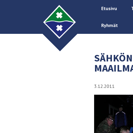
Etusivu
Ryhmät
SÄHKÖN
MAAILM
3.12.2011