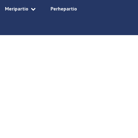
Meripartio
Perhepartio