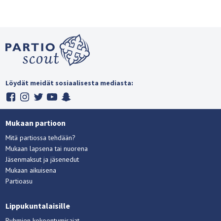
Löydät meidät sosiaalisesta mediasta:
Mukaan partioon
Mitä partiossa tehdään?
Mukaan lapsena tai nuorena
Jäsenmaksut ja jäsenedut
Mukaan aikuisena
Partioasu
Lippukuntalaisille
Ryhmien kokoontumisajat