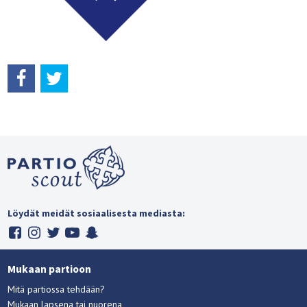
Löydät meidät sosiaalisesta mediasta:
Mukaan partioon
Mitä partiossa tehdään?
Mukaan lapsena tai nuorena