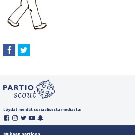
Löydät meidät sosiaalisesta mediasta:
Mukaan partioon