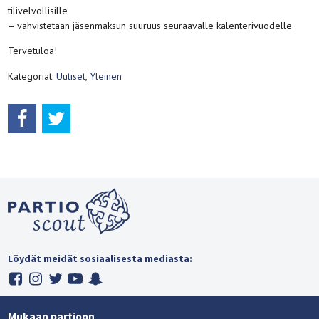
tilivelvollisille
– vahvistetaan jäsenmaksun suuruus seuraavalle kalenterivuodelle
Tervetuloa!
Kategoriat:
Uutiset
,
Yleinen
Löydät meidät sosiaalisesta mediasta:
Mukaan partioon